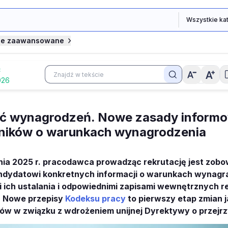
je zaawansowane
Ć
026
ć wynagrodzeń. Nowe zasady inform
ników o warunkach wynagrodzenia
nia 2025 r. pracodawca prowadząc rekrutację jest zobo
ndydatowi konkretnych informacji o warunkach wynagr
i ich ustalania i odpowiednimi zapisami wewnętrznych re
 Nowe przepisy
Kodeksu pracy
to pierwszy etap zmian j
w w związku z wdrożeniem unijnej Dyrektywy o przejrzy