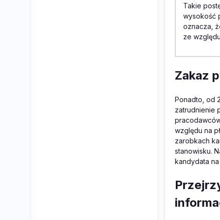
Takie post
wysokość p
oznacza, że
ze względu
Zakaz p
Ponadto, od 
zatrudnienie
pracodawców. 
względu na p
zarobkach ka
stanowisku. 
kandydata na 
Przejrz
informa