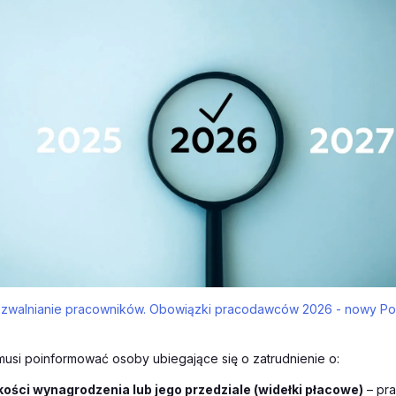
 i zwalnianie pracowników. Obowiązki pracodawców 2026 - nowy P
usi poinformować osoby ubiegające się o zatrudnienie o:
ości wynagrodzenia lub jego przedziale (widełki płacowe)
– pr