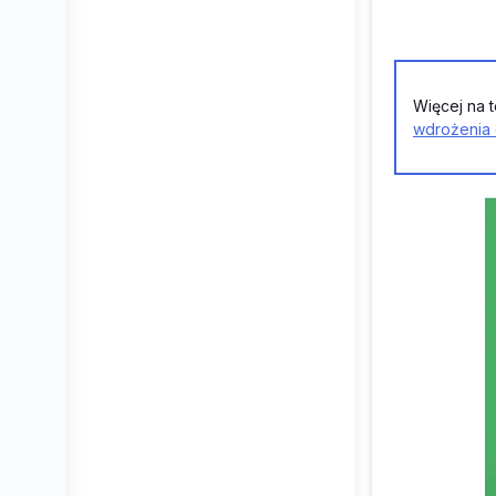
Więcej na 
wdrożenia 