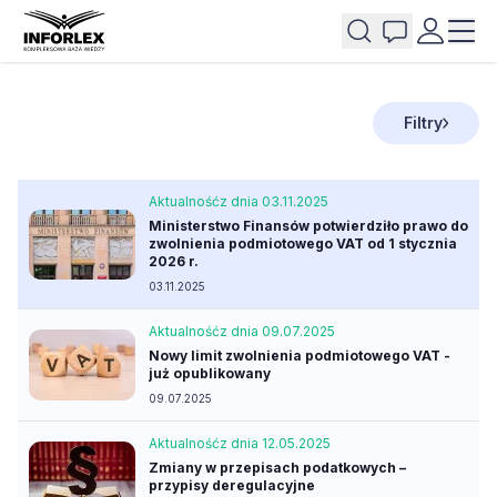
Filtry
Aktualność
z dnia 03.11.2025
Ministerstwo Finansów potwierdziło prawo do
zwolnienia podmiotowego VAT od 1 stycznia
2026 r.
03.11.2025
Aktualność
z dnia 09.07.2025
Nowy limit zwolnienia podmiotowego VAT -
już opublikowany
09.07.2025
Aktualność
z dnia 12.05.2025
Zmiany w przepisach podatkowych –
przypisy deregulacyjne