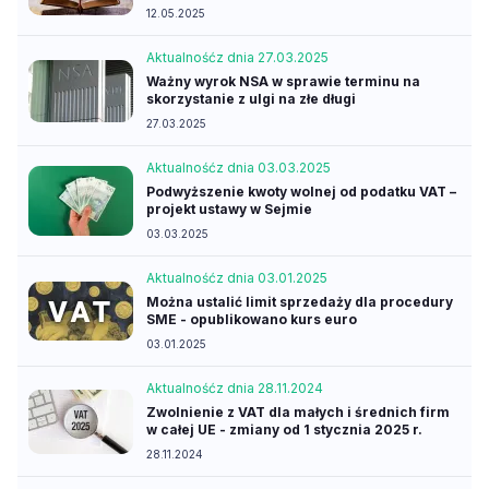
12.05.2025
Aktualność
z dnia 27.03.2025
Ważny wyrok NSA w sprawie terminu na
skorzystanie z ulgi na złe długi
27.03.2025
Aktualność
z dnia 03.03.2025
Podwyższenie kwoty wolnej od podatku VAT –
projekt ustawy w Sejmie
03.03.2025
Aktualność
z dnia 03.01.2025
Można ustalić limit sprzedaży dla procedury
SME - opublikowano kurs euro
03.01.2025
Aktualność
z dnia 28.11.2024
Zwolnienie z VAT dla małych i średnich firm
w całej UE - zmiany od 1 stycznia 2025 r.
28.11.2024