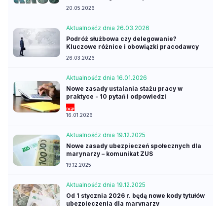
20.05.2026
Aktualność
z dnia 26.03.2026
Podróż służbowa czy delegowanie?
Kluczowe różnice i obowiązki pracodawcy
26.03.2026
Aktualność
z dnia 16.01.2026
Nowe zasady ustalania stażu pracy w
praktyce - 10 pytań i odpowiedzi
16.01.2026
Aktualność
z dnia 19.12.2025
Nowe zasady ubezpieczeń społecznych dla
marynarzy – komunikat ZUS
19.12.2025
Aktualność
z dnia 19.12.2025
Od 1 stycznia 2026 r. będą nowe kody tytułów
ubezpieczenia dla marynarzy
19.12.2025