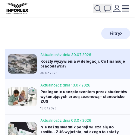
Filtry
Aktualność
z dnia 30.07.2026
Koszty wyżywienia w delegacji. Co finansuje
pracodawca?
30.07.2026
Aktualność
z dnia 13.07.2026
Podleganie ubezpieczeniom przez studentów
wykonujących pracę sezonową – stanowisko
ZUS
13.07.2026
Aktualność
z dnia 03.07.2026
Nie każdy składnik pensji wlicza się do
zasiłku. ZUS wyjaśnia, od czego to zależy