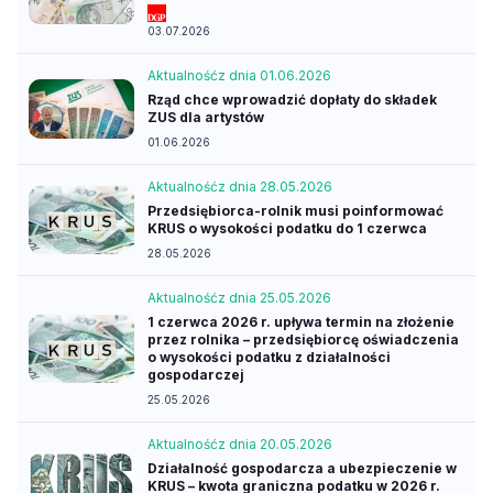
03.07.2026
Aktualność
z dnia 01.06.2026
Rząd chce wprowadzić dopłaty do składek
ZUS dla artystów
01.06.2026
Aktualność
z dnia 28.05.2026
Przedsiębiorca-rolnik musi poinformować
KRUS o wysokości podatku do 1 czerwca
28.05.2026
Aktualność
z dnia 25.05.2026
1 czerwca 2026 r. upływa termin na złożenie
przez rolnika – przedsiębiorcę oświadczenia
o wysokości podatku z działalności
gospodarczej
25.05.2026
Aktualność
z dnia 20.05.2026
Działalność gospodarcza a ubezpieczenie w
KRUS – kwota graniczna podatku w 2026 r.