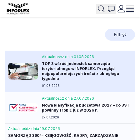
Filtry
Aktualność
z dnia 01.08.2026
TOP 3 wśród jednostek samorządu
terytorialnego w INFORLEX. Przegląd
najpopularniejszych treści z ubiegłego
tygodnia
01.08.2026
Aktualność
z dnia 27.07.2026
Nowa klasyfikacja budżetowa 2027 – co JST
powinny zrobić już w 2026 r.
27.07.2026
Aktualność
z dnia 19.07.2026
SAMORZĄD 360°– KSIĘGOWOŚĆ, KADRY, ZARZĄDZANIE