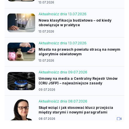
13.07.2026
Aktualność
z dnia 13.07.2026
Nowa klasyfikacja budżetowa – od kiedy
obowiązuje w praktyce
13.07.2026
Aktualność
z dnia 13.07.2026
Miasta na prawach powiatu stracą na nowym
algorytmie oświatowym
13.07.2026
Aktualność
z dnia 09.07.2026
Umowy na media a Centralny Rejestr Umów
(CRU JSFP) – najważniejsze zasady
09.07.2026
Aktualność
z dnia 08.07.2026
Skąd wziąć i jak stosować klucz przejścia
między starymi i nowymi paragrafami
08.07.2026