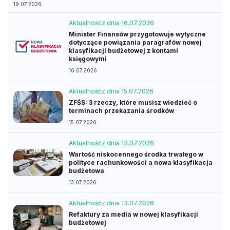
19.07.2026
Aktualność
z dnia 16.07.2026
Minister Finansów przygotowuje wytyczne
dotyczące powiązania paragrafów nowej
klasyfikacji budżetowej z kontami
księgowymi
16.07.2026
Aktualność
z dnia 15.07.2026
ZFŚS: 3 rzeczy, które musisz wiedzieć o
terminach przekazania środków
15.07.2026
Aktualność
z dnia 13.07.2026
Wartość niskocennego środka trwałego w
polityce rachunkowości a nowa klasyfikacja
budżetowa
13.07.2026
Aktualność
z dnia 13.07.2026
Refaktury za media w nowej klasyfikacji
budżetowej