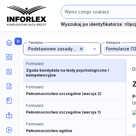
Wyszukaj po identyfikatorze
Opc
Tematyka
Kategoria
Podstawowe zasady prawa pracy (12)
Formularze (12
Formularz
D
Zgoda kandydata na testy psychologiczne /
kompetencyjne
Formularz
Pełnomocnictwo szczególne (wersja 2)
P
U
Formularz
Pełnomocnictwo szczególne (wersja 1)
Formularz
P
Pełnomocnictwo ogólne