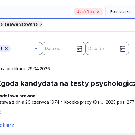
Usuń filtry
je zaawansowane
)
ata publikacji: 29.04.2026
Zgoda kandydata na testy psychologic
odstawa prawna:
stawa z dnia 26 czerwca 1974 r. Kodeks pracy (Dz.U. 2025 poz. 277
obierz