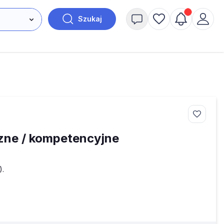
Szukaj
zne / kompetencyjne
).