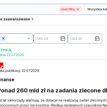
Usuń filtry
je zaawansowane
RTYKUŁ
dnia 22.07.2026
ata publikacji: 22.07.2026
inanse
Ponad 260 mld zł na zadania zlecone d
d lat samorządy alarmują, że dotacje na realizację zadań zleconych
onoszonych przez nie kosztów. Według niedawnych szacunków Nar