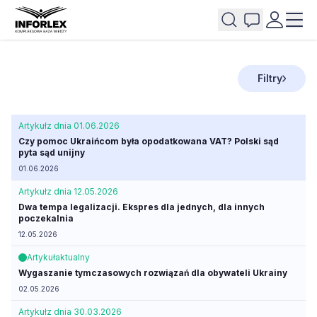
Filtry
Artykuł
z dnia 01.06.2026
Czy pomoc Ukraińcom była opodatkowana VAT? Polski sąd
pyta sąd unijny
01.06.2026
Artykuł
z dnia 12.05.2026
Dwa tempa legalizacji. Ekspres dla jednych, dla innych
poczekalnia
12.05.2026
Artykuł
aktualny
Wygaszanie tymczasowych rozwiązań dla obywateli Ukrainy
02.05.2026
Artykuł
z dnia 30.03.2026