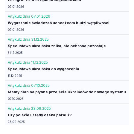
07.01.2026
Artykuł
z dnia 07.01.2026
Wygaszanie świadczeń uchodźcom budzi wątpliwości
07.01.2026
Artykuł
z dnia 31.12.2025
Specustawa ukraińska znika, ale ochrona pozostaje
31.12.2025
Artykuł
z dnia 11.12.2025
Specustawa ukraińska do wygaszenia
11.12.2025
Artykuł
z dnia 07.10.2025
Mamy plan na płynne przejście Ukraińców do nowego systemu
07.10.2025
Artykuł
z dnia 23.09.2025
Czy polskie urzędy czeka paraliż?
23.09.2025
Artykuł
z dnia 08.09.2025