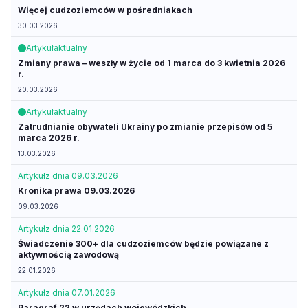
Więcej cudzoziemców w pośredniakach
30.03.2026
Artykuł
aktualny
Zmiany prawa – weszły w życie od 1 marca do 3 kwietnia 2026
r.
20.03.2026
Artykuł
aktualny
Zatrudnianie obywateli Ukrainy po zmianie przepisów od 5
marca 2026 r.
13.03.2026
Artykuł
z dnia 09.03.2026
Kronika prawa 09.03.2026
09.03.2026
Artykuł
z dnia 22.01.2026
Świadczenie 300+ dla cudzoziemców będzie powiązane z
aktywnością zawodową
22.01.2026
Artykuł
z dnia 07.01.2026
Paragraf 22 w urzędach wojewódzkich