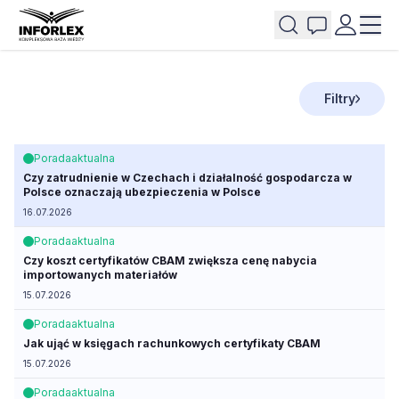
Filtry
Porada
aktualna
Czy zatrudnienie w Czechach i działalność gospodarcza w
Polsce oznaczają ubezpieczenia w Polsce
16.07.2026
Porada
aktualna
Czy koszt certyfikatów CBAM zwiększa cenę nabycia
importowanych materiałów
15.07.2026
Porada
aktualna
Jak ująć w księgach rachunkowych certyfikaty CBAM
15.07.2026
Porada
aktualna