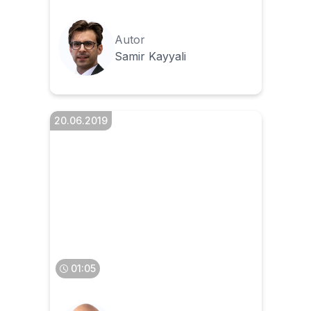
Autor
Samir Kayyali
20.06.2019
Czy faktura elektroniczna
musi być opatrywana
podpisem elektronicznym
01:05