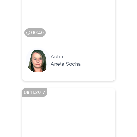
Jaki jest termin
przechowywania faktur
00:40
Autor
Aneta Socha
08.11.2017
Jaki jest termin
przechowywania faktur