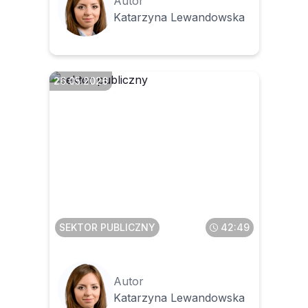
Autor
Katarzyna Lewandowska
26.05.2026
Dostęp i uprawnienia w KSeF
dla jednostek budżetowych
SEKTOR PUBLICZNY
42:49
Autor
Katarzyna Lewandowska