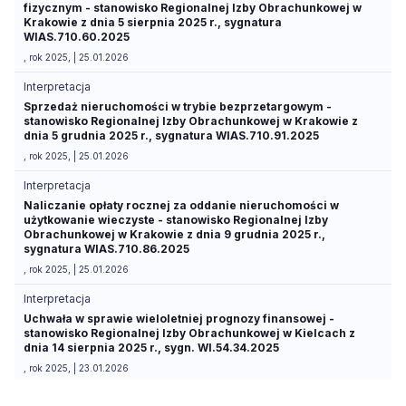
fizycznym - stanowisko Regionalnej Izby Obrachunkowej w
Krakowie z dnia 5 sierpnia 2025 r., sygnatura
WIAS.710.60.2025
, rok 2025, | 25.01.2026
Interpretacja
Sprzedaż nieruchomości w trybie bezprzetargowym -
stanowisko Regionalnej Izby Obrachunkowej w Krakowie z
dnia 5 grudnia 2025 r., sygnatura WIAS.710.91.2025
, rok 2025, | 25.01.2026
Interpretacja
Naliczanie opłaty rocznej za oddanie nieruchomości w
użytkowanie wieczyste - stanowisko Regionalnej Izby
Obrachunkowej w Krakowie z dnia 9 grudnia 2025 r.,
sygnatura WIAS.710.86.2025
, rok 2025, | 25.01.2026
Interpretacja
Uchwała w sprawie wieloletniej prognozy finansowej -
stanowisko Regionalnej Izby Obrachunkowej w Kielcach z
dnia 14 sierpnia 2025 r., sygn. WI.54.34.2025
, rok 2025, | 23.01.2026
Interpretacja