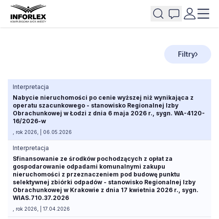
Filtry
Interpretacja
Nabycie nieruchomości po cenie wyższej niż wynikająca z
operatu szacunkowego - stanowisko Regionalnej Izby
Obrachunkowej w Łodzi z dnia 6 maja 2026 r., sygn. WA-4120-
16/2026-w
, rok 2026, | 06.05.2026
Interpretacja
Sfinansowanie ze środków pochodzących z opłat za
gospodarowanie odpadami komunalnymi zakupu
nieruchomości z przeznaczeniem pod budowę punktu
selektywnej zbiórki odpadów - stanowisko Regionalnej Izby
Obrachunkowej w Krakowie z dnia 17 kwietnia 2026 r., sygn.
WIAS.710.37.2026
, rok 2026, | 17.04.2026