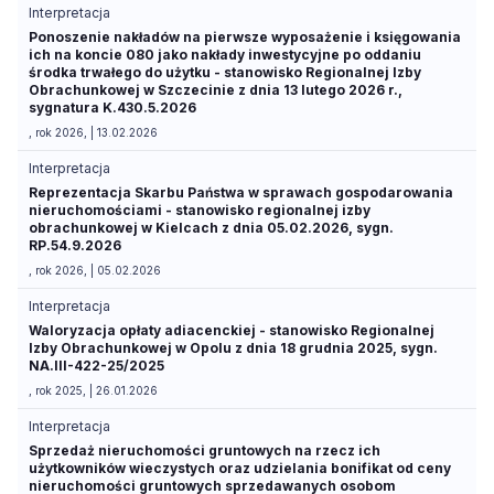
Interpretacja
Ponoszenie nakładów na pierwsze wyposażenie i księgowania
ich na koncie 080 jako nakłady inwestycyjne po oddaniu
środka trwałego do użytku - stanowisko Regionalnej Izby
Obrachunkowej w Szczecinie z dnia 13 lutego 2026 r.,
sygnatura K.430.5.2026
, rok 2026, | 13.02.2026
Interpretacja
Reprezentacja Skarbu Państwa w sprawach gospodarowania
nieruchomościami - stanowisko regionalnej izby
obrachunkowej w Kielcach z dnia 05.02.2026, sygn.
RP.54.9.2026
, rok 2026, | 05.02.2026
Interpretacja
Waloryzacja opłaty adiacenckiej - stanowisko Regionalnej
Izby Obrachunkowej w Opolu z dnia 18 grudnia 2025, sygn.
NA.III-422-25/2025
, rok 2025, | 26.01.2026
Interpretacja
Sprzedaż nieruchomości gruntowych na rzecz ich
użytkowników wieczystych oraz udzielania bonifikat od ceny
nieruchomości gruntowych sprzedawanych osobom