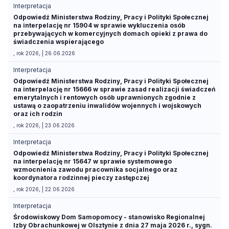
Interpretacja
Odpowiedź Ministerstwa Rodziny, Pracy i Polityki Społecznej
na interpelację nr 15904 w sprawie wykluczenia osób
przebywających w komercyjnych domach opieki z prawa do
świadczenia wspierającego
, rok 2026, | 26.06.2026
Interpretacja
Odpowiedź Ministerstwa Rodziny, Pracy i Polityki Społecznej
na interpelację nr 15666 w sprawie zasad realizacji świadczeń
emerytalnych i rentowych osób uprawnionych zgodnie z
ustawą o zaopatrzeniu inwalidów wojennych i wojskowych
oraz ich rodzin
, rok 2026, | 23.06.2026
Interpretacja
Odpowiedź Ministerstwa Rodziny, Pracy i Polityki Społecznej
na interpelację nr 15647 w sprawie systemowego
wzmocnienia zawodu pracownika socjalnego oraz
koordynatora rodzinnej pieczy zastępczej
, rok 2026, | 22.06.2026
Interpretacja
Środowiskowy Dom Samopomocy - stanowisko Regionalnej
Izby Obrachunkowej w Olsztynie z dnia 27 maja 2026 r., sygn.