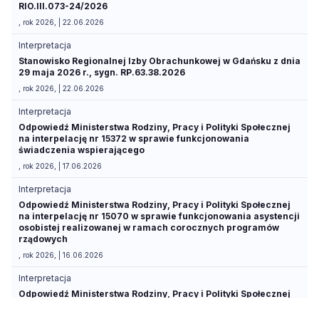
RIO.III.073-24/2026
, rok 2026, | 22.06.2026
Interpretacja
Stanowisko Regionalnej Izby Obrachunkowej w Gdańsku z dnia
29 maja 2026 r., sygn. RP.63.38.2026
, rok 2026, | 22.06.2026
Interpretacja
Odpowiedź Ministerstwa Rodziny, Pracy i Polityki Społecznej
na interpelację nr 15372 w sprawie funkcjonowania
świadczenia wspierającego
, rok 2026, | 17.06.2026
Interpretacja
Odpowiedź Ministerstwa Rodziny, Pracy i Polityki Społecznej
na interpelację nr 15070 w sprawie funkcjonowania asystencji
osobistej realizowanej w ramach corocznych programów
rządowych
, rok 2026, | 16.06.2026
Interpretacja
Odpowiedź Ministerstwa Rodziny, Pracy i Polityki Społecznej
na interpelację nr 14461 w sprawie zasad przyznawania
zasiłku opiekuńczego po ukończeniu przez dziecko 18. roku