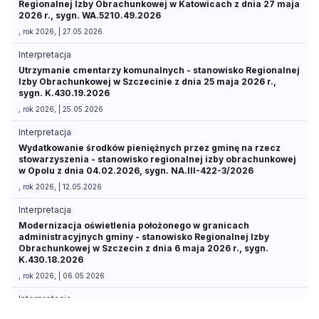
Regionalnej Izby Obrachunkowej w Katowicach z dnia 27 maja
2026 r., sygn. WA.5210.49.2026
, rok 2026, | 27.05.2026
Interpretacja
Utrzymanie cmentarzy komunalnych - stanowisko Regionalnej
Izby Obrachunkowej w Szczecinie z dnia 25 maja 2026 r.,
sygn. K.430.19.2026
, rok 2026, | 25.05.2026
Interpretacja
Wydatkowanie środków pieniężnych przez gminę na rzecz
stowarzyszenia - stanowisko regionalnej izby obrachunkowej
w Opolu z dnia 04.02.2026, sygn. NA.III-422-3/2026
, rok 2026, | 12.05.2026
Interpretacja
Modernizacja oświetlenia położonego w granicach
administracyjnych gminy - stanowisko Regionalnej Izby
Obrachunkowej w Szczecin z dnia 6 maja 2026 r., sygn.
K.430.18.2026
, rok 2026, | 06.05.2026
Interpretacja
Przeznaczenie środków pochodzących z opłat za korzystanie