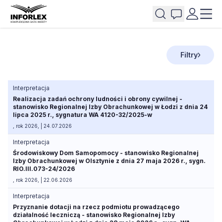
Filtry
Interpretacja
Realizacja zadań ochrony ludności i obrony cywilnej -
stanowisko Regionalnej Izby Obrachunkowej w Łodzi z dnia 24
lipca 2025 r., sygnatura WA 4120-32/2025-w
, rok 2026, | 24.07.2026
Interpretacja
Środowiskowy Dom Samopomocy - stanowisko Regionalnej
Izby Obrachunkowej w Olsztynie z dnia 27 maja 2026 r., sygn.
RIO.III.073-24/2026
, rok 2026, | 22.06.2026
Interpretacja
Przyznanie dotacji na rzecz podmiotu prowadzącego
działalność leczniczą - stanowisko Regionalnej Izby