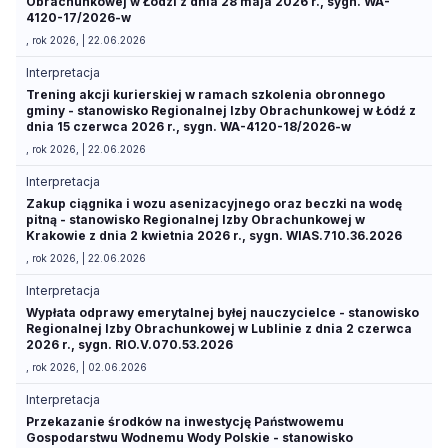
Obrachunkowej w Łodzi z dnia 28 maja 2026 r., sygn. WA-
4120-17/2026-w
, rok 2026, | 22.06.2026
Interpretacja
Trening akcji kurierskiej w ramach szkolenia obronnego
gminy - stanowisko Regionalnej Izby Obrachunkowej w Łódź z
dnia 15 czerwca 2026 r., sygn. WA-4120-18/2026-w
, rok 2026, | 22.06.2026
Interpretacja
Zakup ciągnika i wozu asenizacyjnego oraz beczki na wodę
pitną - stanowisko Regionalnej Izby Obrachunkowej w
Krakowie z dnia 2 kwietnia 2026 r., sygn. WIAS.710.36.2026
, rok 2026, | 22.06.2026
Interpretacja
Wypłata odprawy emerytalnej byłej nauczycielce - stanowisko
Regionalnej Izby Obrachunkowej w Lublinie z dnia 2 czerwca
2026 r., sygn. RIO.V.070.53.2026
, rok 2026, | 02.06.2026
Interpretacja
Przekazanie środków na inwestycję Państwowemu
Gospodarstwu Wodnemu Wody Polskie - stanowisko