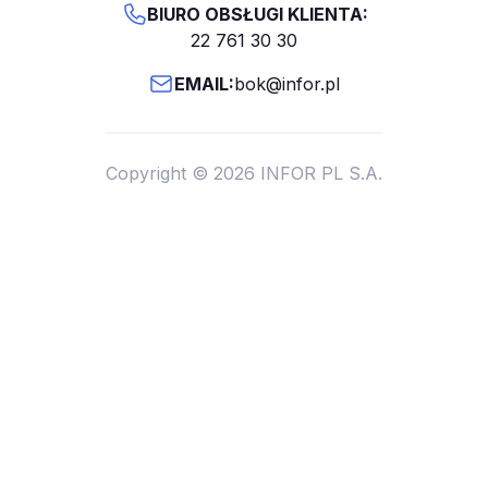
BIURO OBSŁUGI KLIENTA:
22 761 30 30
EMAIL:
bok@infor.pl
Copyright © 2026 INFOR PL S.A.