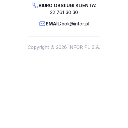
BIURO OBSŁUGI KLIENTA:
22 761 30 30
EMAIL:
bok@infor.pl
Copyright © 2026 INFOR PL S.A.