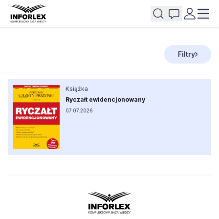
Filtry
Książka
Ryczałt ewidencjonowany
07.07.2026