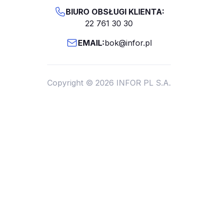
BIURO OBSŁUGI KLIENTA:
22 761 30 30
EMAIL:
bok@infor.pl
Copyright © 2026 INFOR PL S.A.