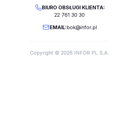
BIURO OBSŁUGI KLIENTA:
22 761 30 30
EMAIL:
bok@infor.pl
Copyright © 2026 INFOR PL S.A.