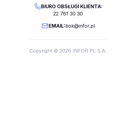
BIURO OBSŁUGI KLIENTA:
22 761 30 30
EMAIL:
bok@infor.pl
Copyright © 2026 INFOR PL S.A.