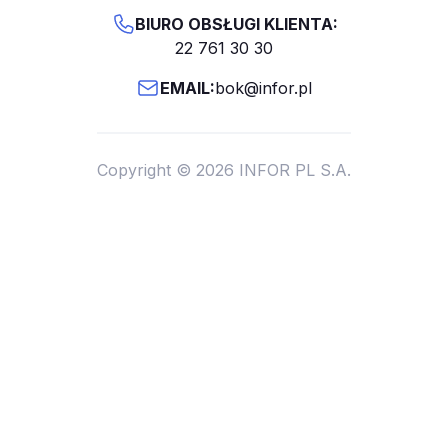
BIURO OBSŁUGI KLIENTA:
22 761 30 30
EMAIL:
bok@infor.pl
Copyright © 2026 INFOR PL S.A.