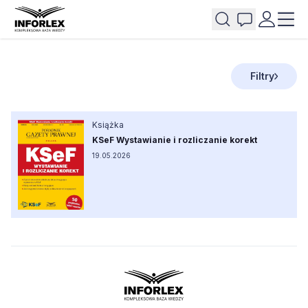
Filtry
Książka
KSeF Wystawianie i rozliczanie korekt
19.05.2026