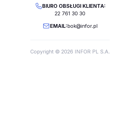
BIURO OBSŁUGI KLIENTA:
22 761 30 30
EMAIL:
bok@infor.pl
Copyright © 2026 INFOR PL S.A.