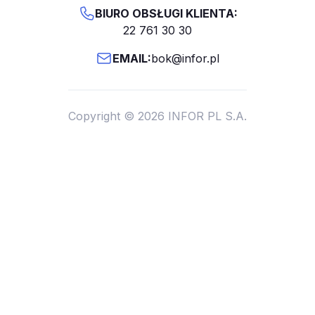
BIURO OBSŁUGI KLIENTA:
22 761 30 30
EMAIL:
bok@infor.pl
Copyright © 2026 INFOR PL S.A.