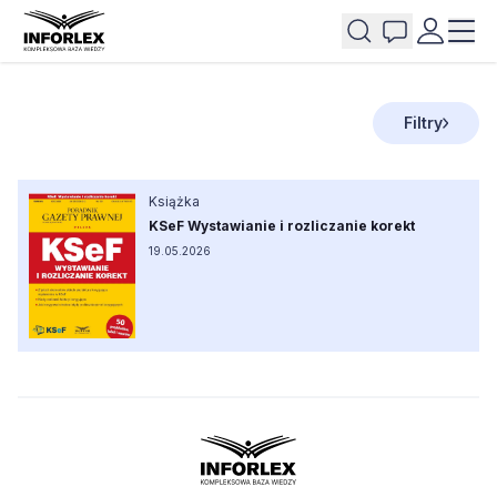
Filtry
Książka
KSeF Wystawianie i rozliczanie korekt
19.05.2026