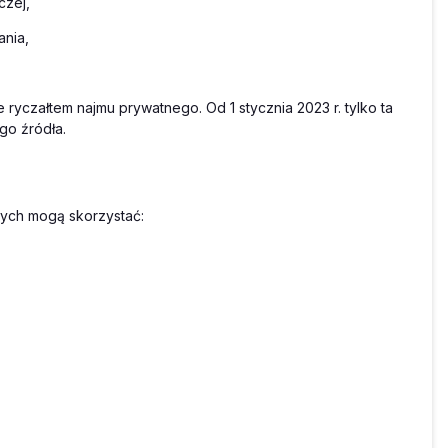
czej,
ania,
yczałtem najmu prywatnego. Od 1 stycznia 2023 r. tylko ta
go źródła.
ych mogą skorzystać: