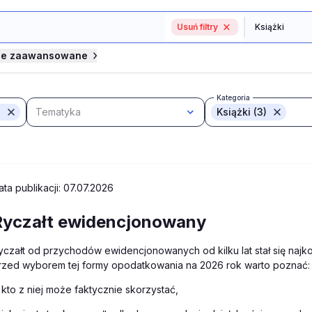
Usuń filtry
je zaawansowane
Kategoria
Tematyka
Książki (3)
ata publikacji: 07.07.2026
Ryczałt ewidencjonowany
yczałt od przychodów ewidencjonowanych od kilku lat stał się najko
rzed wyborem tej formy opodatkowania na 2026 rok warto poznać:
kto z niej może faktycznie skorzystać,