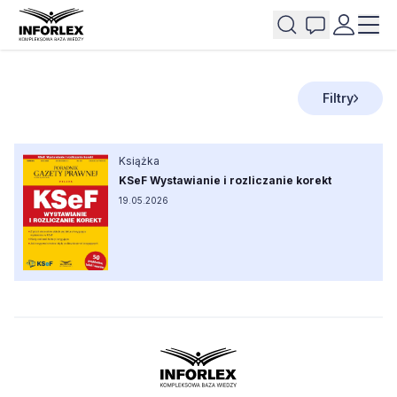
Filtry
Książka
KSeF Wystawianie i rozliczanie korekt
19.05.2026