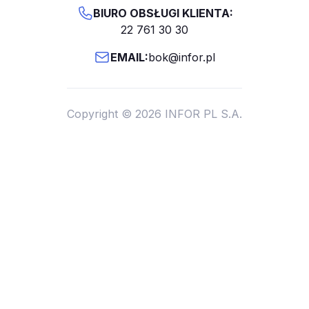
BIURO OBSŁUGI KLIENTA:
22 761 30 30
EMAIL:
bok@infor.pl
Copyright © 2026 INFOR PL S.A.