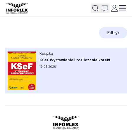
Filtry
Książka
KSeF Wystawianie i rozliczanie korekt
19.05.2026