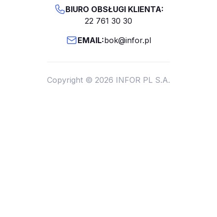
BIURO OBSŁUGI KLIENTA:
22 761 30 30
EMAIL:
bok@infor.pl
Copyright © 2026 INFOR PL S.A.