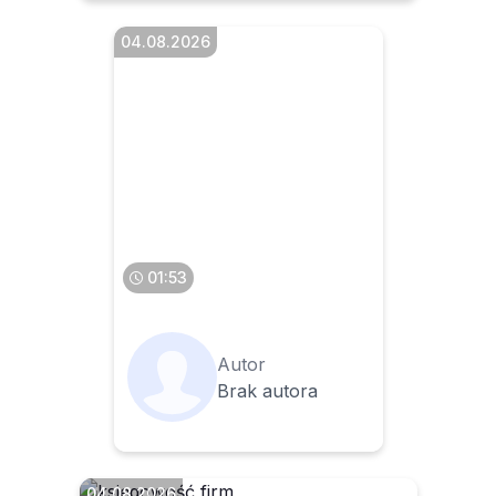
04.08.2026
INFORLEX Asystent AI
01:53
Autor
Brak autora
04.08.2026