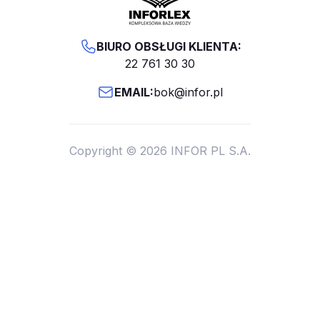
BIURO OBSŁUGI KLIENTA:
22 761 30 30
EMAIL:
bok@infor.pl
Copyright © 2026 INFOR PL S.A.