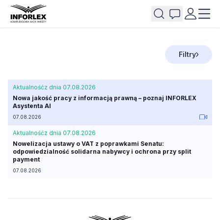
Filtry
Aktualność
z dnia 07.08.2026
Nowa jakość pracy z informacją prawną – poznaj INFORLEX
Asystenta AI
07.08.2026
Aktualność
z dnia 07.08.2026
Nowelizacja ustawy o VAT z poprawkami Senatu:
odpowiedzialność solidarna nabywcy i ochrona przy split
payment
07.08.2026