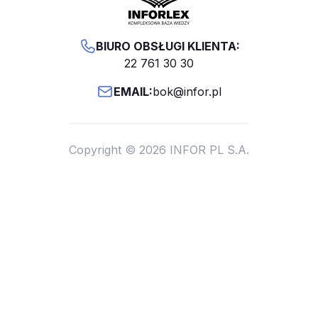
BIURO OBSŁUGI KLIENTA:
22 761 30 30
EMAIL:
bok@infor.pl
Copyright © 2026 INFOR PL S.A.