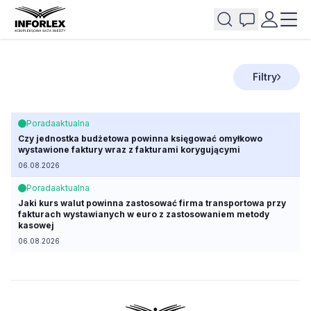
Filtry
Porada
aktualna
Czy jednostka budżetowa powinna księgować omyłkowo
wystawione faktury wraz z fakturami korygującymi
06.08.2026
Porada
aktualna
Jaki kurs walut powinna zastosować firma transportowa przy
fakturach wystawianych w euro z zastosowaniem metody
kasowej
06.08.2026