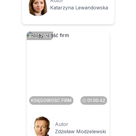
Autor
Katarzyna Lewandowska
07.01.2026
VAT 2026
KSIĘGOWOŚĆ FIRM
01:00:42
Autor
Zdzisław Modzelewski