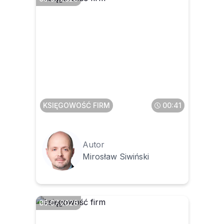
Czego dotyczy rewolucja w
transakcjach krajowych
KSIĘGOWOŚĆ FIRM
00:41
Autor
Mirosław Siwiński
06.07.2026