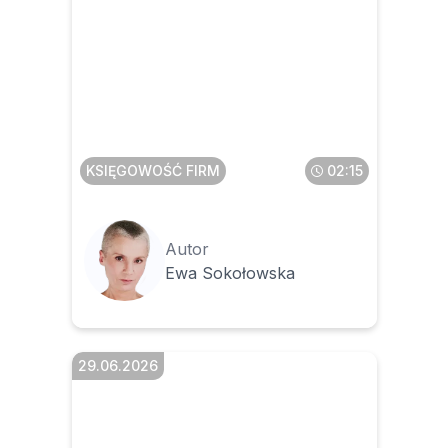
Wizualizacja faktury
ustrukturyzowanej – na co
zwrócić szczególną uwagę
KSIĘGOWOŚĆ FIRM
02:15
Autor
Ewa Sokołowska
29.06.2026