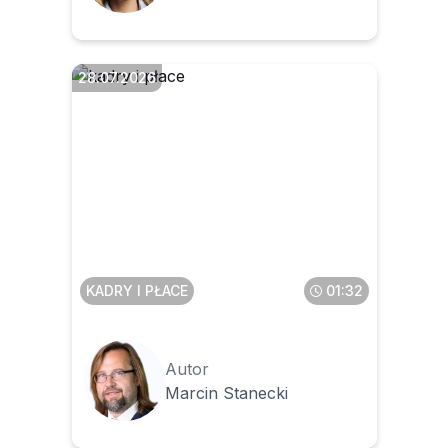
28.07.2026
Jakie uchybienia są
wykrywane najczęściej
podczas kontroli PIP
KADRY I PŁACE
01:32
Autor
Marcin Stanecki