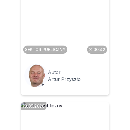
Ilu może być
administratorów konta
użytkownika w CRU
SEKTOR PUBLICZNY
00:42
Autor
Artur Przyszło
18.05.2026