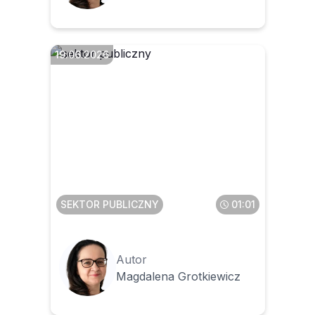
19.06.2026
Od kiedy wchodzą zmiany w
klasyfikacji budżetowej
SEKTOR PUBLICZNY
01:01
Autor
Magdalena Grotkiewicz