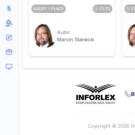
KADRY I PŁACE
01:32
5
Autor
Marcin Stanecki
B
Copyright © 2026 I