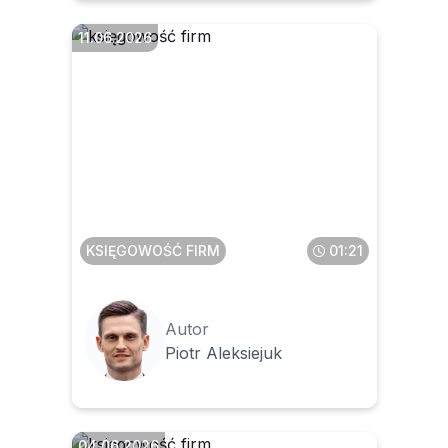
11.06.2026
Kiedy czeka nas nowelizacja
ustawy o fundacji rodzinnej
KSIĘGOWOŚĆ FIRM
01:21
Autor
Piotr Aleksiejuk
04.06.2026