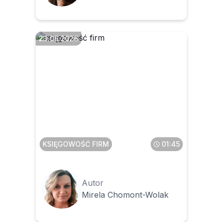
23.06.2026
Czy likwidacja krajowych
schematów podatkowych to
dobry pomysł
KSIĘGOWOŚĆ FIRM
01:45
Autor
Mirela Chomont-Wolak