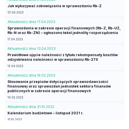
Jak wykazywać zobowiązania w sprawozdaniu Rb-Z
01.09.2023
Aktualność
z dnia 17.04.2023
Sprawozdania w zakresie operacji finansowych (Rb-Z, Rb-UZ,
Rb-N oraz Rb-ZN) – ogłoszono tekst jednolity rozporządzenia
17.04.2023
Aktualność
z dnia 13.04.2023
Prawidłowe ujęcie należności z tytułu rekompensaty kosztów
odzyskiwania należności w sprawozdaniu Rb-27S
13.04.2023
Aktualność
z dnia 19.02.2023
Stosowanie przepisów dotyczących sprawozdawczości
finansowej oraz sprawozdań jednostek sektora finansów
publicznych w zakresie operacji finansowych
19.02.2023
Aktualność
z dnia 31.10.2022
Kalendarium budżetowe – listopad 2021 r.
31.10.2022
Aktualność
z dnia 29.09.2022