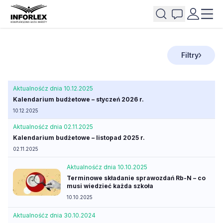
Filtry
Aktualność
z dnia 10.12.2025
Kalendarium budżetowe – styczeń 2026 r.
10.12.2025
Aktualność
z dnia 02.11.2025
Kalendarium budżetowe – listopad 2025 r.
02.11.2025
Aktualność
z dnia 10.10.2025
Terminowe składanie sprawozdań Rb-N – co
musi wiedzieć każda szkoła
10.10.2025
Aktualność
z dnia 30.10.2024