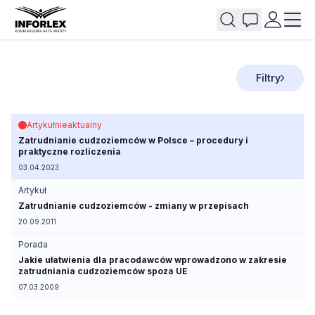
Filtry
Artykuł
nieaktualny
Zatrudnianie cudzoziemców w Polsce – procedury i
praktyczne rozliczenia
03.04.2023
Artykuł
Zatrudnianie cudzoziemców - zmiany w przepisach
20.09.2011
Porada
Jakie ułatwienia dla pracodawców wprowadzono w zakresie
zatrudniania cudzoziemców spoza UE
07.03.2009