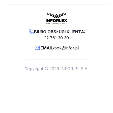
BIURO OBSŁUGI KLIENTA:
22 761 30 30
EMAIL:
bok@infor.pl
Copyright © 2026 INFOR PL S.A.