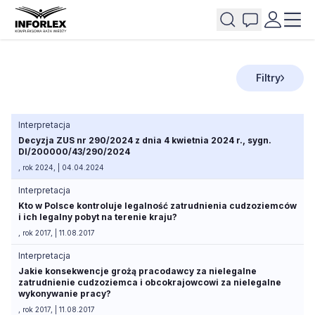
Filtry
Interpretacja
Decyzja ZUS nr 290/2024 z dnia 4 kwietnia 2024 r., sygn.
DI/200000/43/290/2024
, rok 2024, | 04.04.2024
Interpretacja
Kto w Polsce kontroluje legalność zatrudnienia cudzoziemców
i ich legalny pobyt na terenie kraju?
, rok 2017, | 11.08.2017
Interpretacja
Jakie konsekwencje grożą pracodawcy za nielegalne
zatrudnienie cudzoziemca i obcokrajowcowi za nielegalne
wykonywanie pracy?
, rok 2017, | 11.08.2017