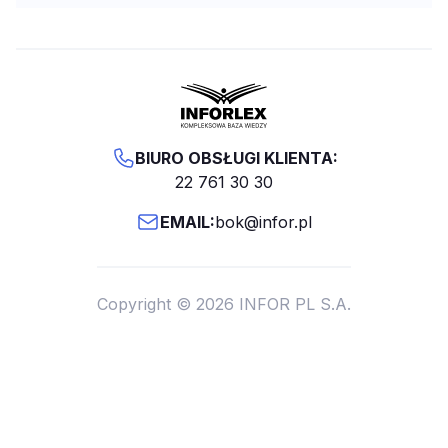
BIURO OBSŁUGI KLIENTA:
22 761 30 30
EMAIL:
bok@infor.pl
Copyright © 2026 INFOR PL S.A.