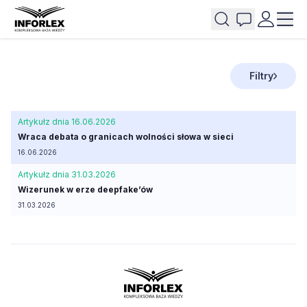
Filtry
Artykuł
z dnia 16.06.2026
Wraca debata o granicach wolności słowa w sieci
16.06.2026
Artykuł
z dnia 31.03.2026
Wizerunek w erze deepfake’ów
31.03.2026