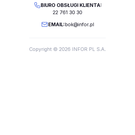
BIURO OBSŁUGI KLIENTA:
22 761 30 30
EMAIL:
bok@infor.pl
Copyright © 2026 INFOR PL S.A.