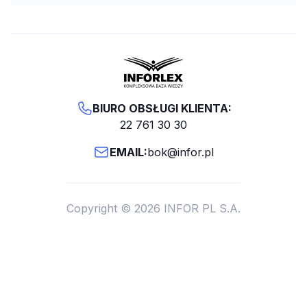
BIURO OBSŁUGI KLIENTA:
22 761 30 30
EMAIL:
bok@infor.pl
Copyright © 2026 INFOR PL S.A.