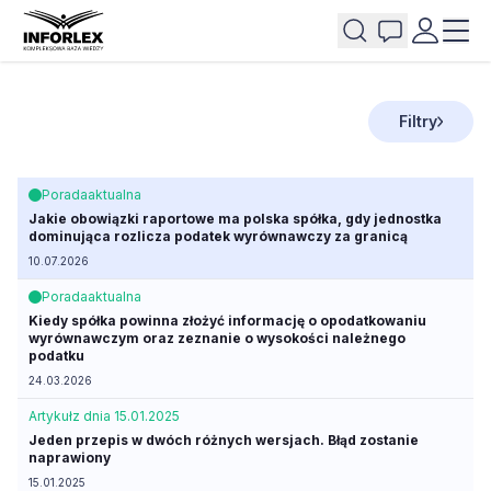
Filtry
Porada
aktualna
Jakie obowiązki raportowe ma polska spółka, gdy jednostka
dominująca rozlicza podatek wyrównawczy za granicą
10.07.2026
Porada
aktualna
Kiedy spółka powinna złożyć informację o opodatkowaniu
wyrównawczym oraz zeznanie o wysokości należnego
podatku
24.03.2026
Artykuł
z dnia 15.01.2025
Jeden przepis w dwóch różnych wersjach. Błąd zostanie
naprawiony
15.01.2025