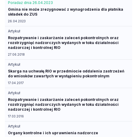
Porada
z dnia 26.04.2023
Gmina nie może zrezygnować z wynagrodzenia dla płatnika
składek do ZUS
26.04.2023
Artykuł
Rozpatrywanie i zaskarżanie zaleceń pokontrolnych oraz
rozstrzygnięć nadzorczych wydanych w toku działalności
nadzorczej i kontrolnej RIO
27.06.2018
Artykuł
Skarga na uchwałę RIO w przedmiocie oddalenia zastrzeżeń
do wniosków zawartych w wystąpieniu pokontrolnym
17.04.2017
Artykuł
Rozpatrywanie i zaskarżanie zaleceń pokontrolnych oraz
rozstrzygnięć nadzorczych wydanych w toku działalności
nadzorczej i kontrolnej RIO
17.03.2016
Artykuł
Organy kontrolne i ich uprawnienia nadzorcze