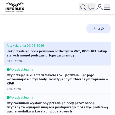
Filtry
Artykuł
z dnia 03.08.2026
Jak przedsiębiorca powinien rozliczyć w VAT, PCC i PIT zakup
starych monet podczas urlopu za granicą
03.08.2026
Porada
aktualna
Czy przejęcie klienta w trakcie roku pozwala ująć jego
wcześniejsze przychody i koszty jednym zbiorczym zapisem w
KPiR
27.07.2026
Porada
aktualna
Czy rachunek wystawiony przedsiębiorcy przez osobę
fizyczną za wynajem miejsca postojowego może być podstawą
ujęcia wydatku w kosztach podatkowych