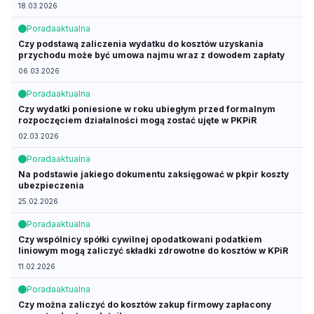
18.03.2026
Porada
aktualna
Czy podstawą zaliczenia wydatku do kosztów uzyskania
przychodu może być umowa najmu wraz z dowodem zapłaty
06.03.2026
Porada
aktualna
Czy wydatki poniesione w roku ubiegłym przed formalnym
rozpoczęciem działalności mogą zostać ujęte w PKPiR
02.03.2026
Porada
aktualna
Na podstawie jakiego dokumentu zaksięgować w pkpir koszty
ubezpieczenia
25.02.2026
Porada
aktualna
Czy wspólnicy spółki cywilnej opodatkowani podatkiem
liniowym mogą zaliczyć składki zdrowotne do kosztów w KPiR
11.02.2026
Porada
aktualna
Czy można zaliczyć do kosztów zakup firmowy zapłacony