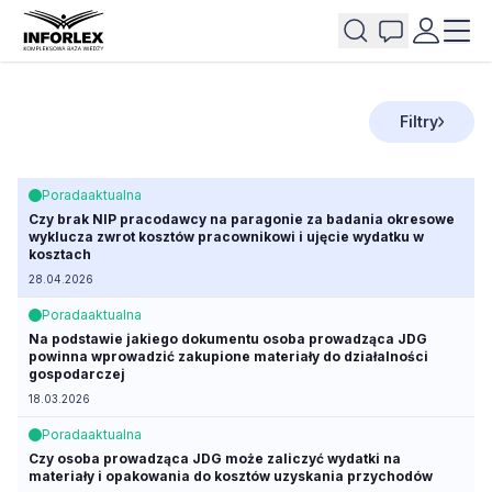
Filtry
Porada
aktualna
Czy brak NIP pracodawcy na paragonie za badania okresowe
wyklucza zwrot kosztów pracownikowi i ujęcie wydatku w
kosztach
28.04.2026
Porada
aktualna
Na podstawie jakiego dokumentu osoba prowadząca JDG
powinna wprowadzić zakupione materiały do działalności
gospodarczej
18.03.2026
Porada
aktualna
Czy osoba prowadząca JDG może zaliczyć wydatki na
materiały i opakowania do kosztów uzyskania przychodów