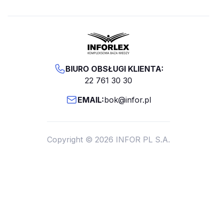
BIURO OBSŁUGI KLIENTA:
22 761 30 30
EMAIL:
bok@infor.pl
Copyright © 2026 INFOR PL S.A.