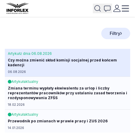
Filtry
Artykuł
z dnia 06.08.2026
Czy można zmienić skład komisji socjalnej przed końcem
kadencji
06.08.2026
Artykuł
aktualny
Zmiana terminu wypłaty ekwiwalentu za urlop i liczby
reprezentantów pracowników przy ustalaniu zasad tworzenia i
rozdysponowywania ZFŚS
18.02.2026
Artykuł
aktualny
Przewodnik po zmianach w prawie pracy i ZUS 2026
14.01.2026