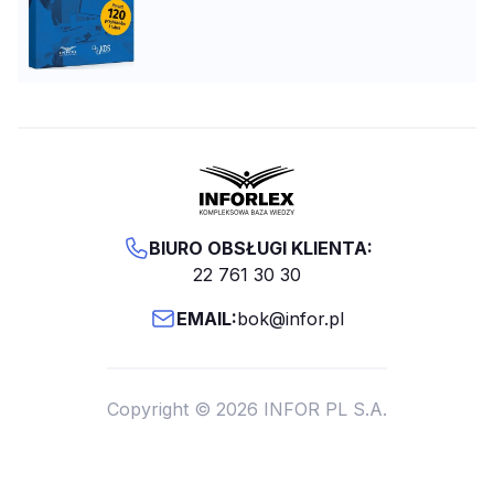
BIURO OBSŁUGI KLIENTA:
22 761 30 30
EMAIL:
bok@infor.pl
Copyright © 2026 INFOR PL S.A.