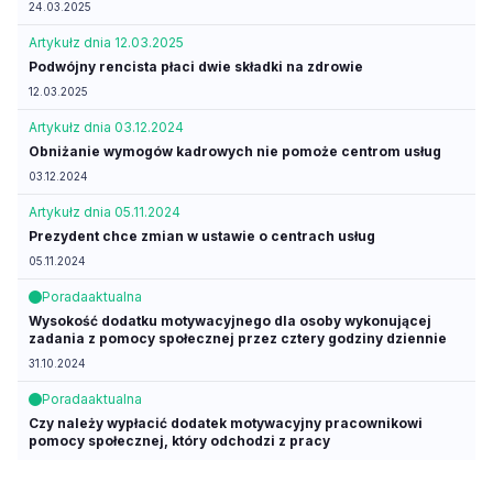
24.03.2025
Artykuł
z dnia 12.03.2025
Podwójny rencista płaci dwie składki na zdrowie
12.03.2025
Artykuł
z dnia 03.12.2024
Obniżanie wymogów kadrowych nie pomoże centrom usług
03.12.2024
Artykuł
z dnia 05.11.2024
Prezydent chce zmian w ustawie o centrach usług
05.11.2024
Porada
aktualna
Wysokość dodatku motywacyjnego dla osoby wykonującej
zadania z pomocy społecznej przez cztery godziny dziennie
31.10.2024
Porada
aktualna
Czy należy wypłacić dodatek motywacyjny pracownikowi
pomocy społecznej, który odchodzi z pracy
01.10.2024