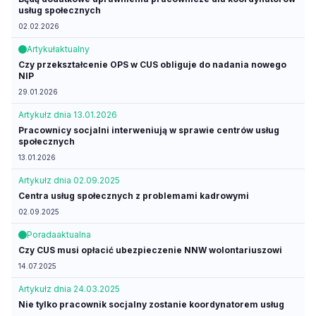
usług społecznych
02.02.2026
Artykuł
aktualny
Czy przekształcenie OPS w CUS obliguje do nadania nowego
NIP
29.01.2026
Artykuł
z dnia 13.01.2026
Pracownicy socjalni interweniują w sprawie centrów usług
społecznych
13.01.2026
Artykuł
z dnia 02.09.2025
Centra usług społecznych z problemami kadrowymi
02.09.2025
Porada
aktualna
Czy CUS musi opłacić ubezpieczenie NNW wolontariuszowi
14.07.2025
Artykuł
z dnia 24.03.2025
Nie tylko pracownik socjalny zostanie koordynatorem usług