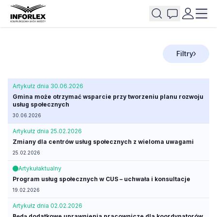
Filtry
Artykuł
z dnia 30.06.2026
Gmina może otrzymać wsparcie przy tworzeniu planu rozwoju
usług społecznych
30.06.2026
Artykuł
z dnia 25.02.2026
Zmiany dla centrów usług społecznych z wieloma uwagami
25.02.2026
Artykuł
aktualny
Program usług społecznych w CUS – uchwała i konsultacje
19.02.2026
Artykuł
z dnia 02.02.2026
Będą dodatkowe uprawnienia pracownicze dla koordynatorów