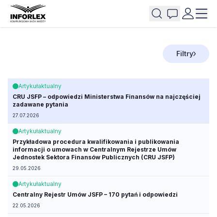
Filtry
Artykuł
aktualny
CRU JSFP – odpowiedzi Ministerstwa Finansów na najczęściej
zadawane pytania
27.07.2026
Artykuł
aktualny
Przykładowa procedura kwalifikowania i publikowania
informacji o umowach w Centralnym Rejestrze Umów
Jednostek Sektora Finansów Publicznych (CRU JSFP)
29.05.2026
Artykuł
aktualny
Centralny Rejestr Umów JSFP – 170 pytań i odpowiedzi
22.05.2026