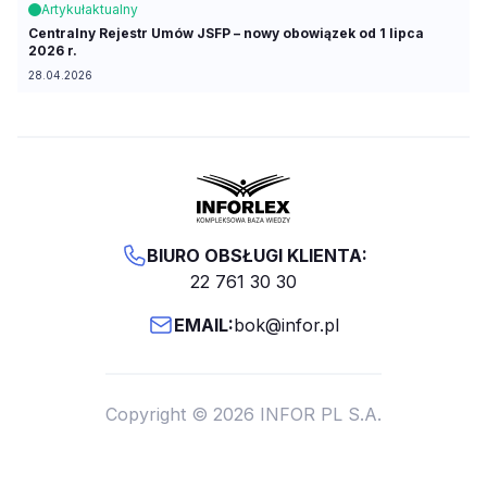
Artykuł
aktualny
Centralny Rejestr Umów JSFP – nowy obowiązek od 1 lipca
2026 r.
28.04.2026
BIURO OBSŁUGI KLIENTA:
22 761 30 30
EMAIL:
bok@infor.pl
Copyright © 2026 INFOR PL S.A.