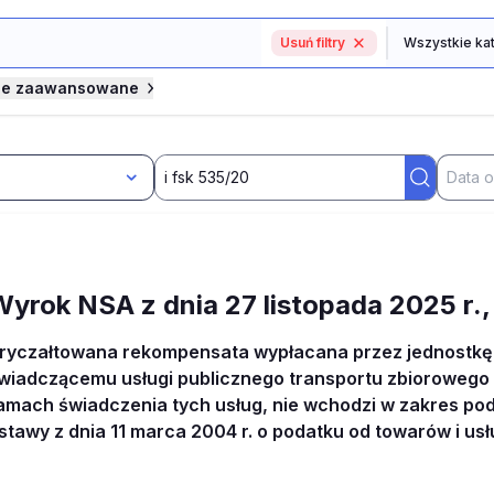
Usuń filtry
je zaawansowane
Wyrok NSA z dnia 27 listopada 2025 r.,
ryczałtowana rekompensata wypłacana przez jednostkę 
wiadczącemu usługi publicznego transportu zbiorowego i
amach świadczenia tych usług, nie wchodzi w zakres p
stawy z dnia 11 marca 2004 r. o podatku od towarów i usług