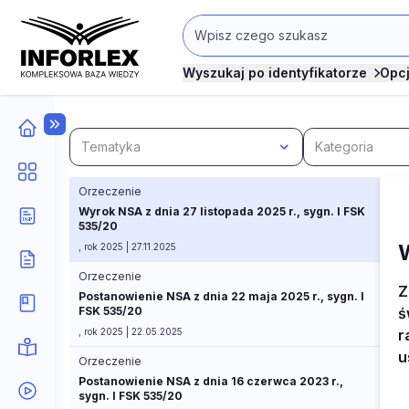
Wyszukaj po identyfikatorze
Opc
Tematyka
Kategoria
Orzeczenie
Wyrok NSA z dnia 27 listopada 2025 r., sygn. I FSK
535/20
, rok 2025 | 27.11.2025
Orzeczenie
Z
Postanowienie NSA z dnia 22 maja 2025 r., sygn. I
FSK 535/20
ś
, rok 2025 | 22.05.2025
r
u
Orzeczenie
Postanowienie NSA z dnia 16 czerwca 2023 r.,
sygn. I FSK 535/20