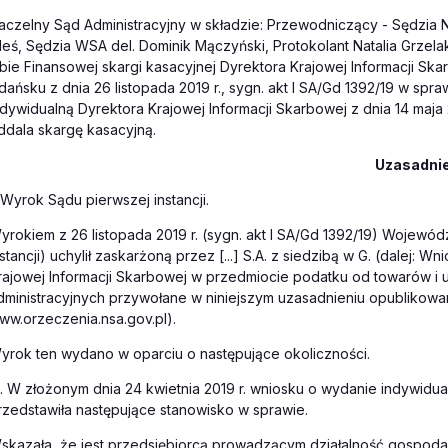
aczelny Sąd Administracyjny w składzie: Przewodniczący - Sędzi
leś, Sędzia WSA del. Dominik Mączyński, Protokolant Natalia Grzela
zbie Finansowej skargi kasacyjnej Dyrektora Krajowej Informacji 
dańsku z dnia 26 listopada 2019 r., sygn. akt I SA/Gd 1392/19 w spraw
ndywidualną Dyrektora Krajowej Informacji Skarbowej z dnia 14 maja 2
ddala skargę kasacyjną.
Uzasadni
. Wyrok Sądu pierwszej instancji.
yrokiem z 26 listopada 2019 r. (sygn. akt I SA/Gd 1392/19) Wojewód
nstancji) uchylił zaskarżoną przez [...] S.A. z siedzibą w G. (dalej:
rajowej Informacji Skarbowej w przedmiocie podatku od towarów i 
dministracyjnych przywołane w niniejszym uzasadnieniu opublikowan
ww.orzeczenia.nsa.gov.pl).
yrok ten wydano w oparciu o następujące okoliczności.
.1. W złożonym dnia 24 kwietnia 2019 r. wniosku o wydanie indywid
rzedstawiła następujące stanowisko w sprawie.
skazała, że jest przedsiębiorcą prowadzącym działalność gospodarc