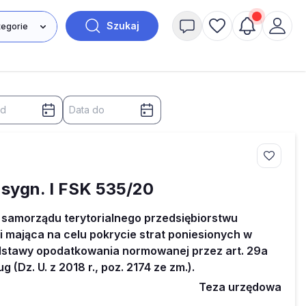
Szukaj
 sygn. I FSK 535/20
samorządu terytorialnego przedsiębiorstwu
 mająca na celu pokrycie strat poniesionych w
odstawy opodatkowania normowanej przez art. 29a
 (Dz. U. z 2018 r., poz. 2174 ze zm.).
Teza urzędowa