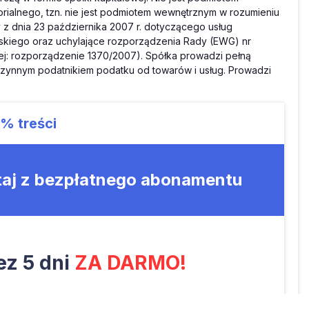
rialnego, tzn. nie jest podmiotem wewnętrznym w rozumieniu
z dnia 23 października 2007 r. dotyczącego usług
skiego oraz uchylające rozporządzenia Rady (EWG) nr
 dalej: rozporządzenie 1370/2007). Spółka prowadzi pełną
zynnym podatnikiem podatku od towarów i usług. Prowadzi
8%
treści
taj z bezpłatnego abonamentu
z 5 dni
ZA DARMO!