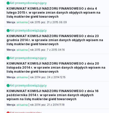
Akt prawny
obowiązujący
KOMUNIKAT KOMISJI NADZORU FINANSOWEGO z dnia 4
lutego 2015 r. w sprawie zmian danych objętych wpisem na
listę maklerów giełd towarowych
Wersja:
aktualna
| rok 2015 poz. 31 z 2015.06.09
Akt prawny
obowiązujący
KOMUNIKAT KOMISJI NADZORU FINANSOWEGO z dnia 23
grudnia 2014 r. w sprawie zmian danych objętych wpisem na
listę maklerów giełd towarowych
Wersja:
aktualna
| rok 2015 poz. 7 z 2015.04.16
Akt prawny
obowiązujący
KOMUNIKAT KOMISJI NADZORU FINANSOWEGO z dnia 20
listopada 2014 r. w sprawie zmian danych objętych wpisem na
listę maklerów giełd towarowych
Wersja:
aktualna
| rok 2014 poz. 24 z 2014.12.15
Akt prawny
obowiązujący
KOMUNIKAT KOMISJI NADZORU FINANSOWEGO z dnia 16
października 2014 r. w sprawie zmian danych objętych
wpisem na listę maklerów giełd towarowych
Wersja:
aktualna
| rok 2014 poz. 21 z 2014.11.18
Akt prawny
archiwalny