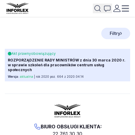
Filtry
Akt prawny
obowiązujący
ROZPORZĄDZENIE RADY MINISTRÓW z dnia 30 marca 2020 r.
w sprawie szkoleń dla pracowników centrum usług
społecznych
Wersja:
aktualna
| rok 2020 poz. 664 z 2020.04.14
BIURO OBSŁUGI KLIENTA:
22 761 30 30