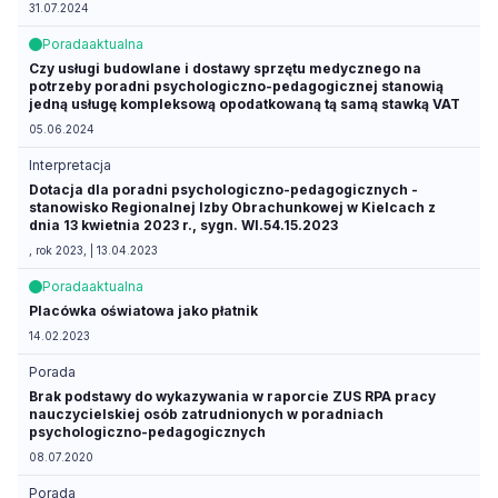
31.07.2024
Porada
aktualna
Czy usługi budowlane i dostawy sprzętu medycznego na
potrzeby poradni psychologiczno-pedagogicznej stanowią
jedną usługę kompleksową opodatkowaną tą samą stawką VAT
05.06.2024
Interpretacja
Dotacja dla poradni psychologiczno-pedagogicznych -
stanowisko Regionalnej Izby Obrachunkowej w Kielcach z
dnia 13 kwietnia 2023 r., sygn. WI.54.15.2023
, rok 2023, | 13.04.2023
Porada
aktualna
Placówka oświatowa jako płatnik
14.02.2023
Porada
Brak podstawy do wykazywania w raporcie ZUS RPA pracy
nauczycielskiej osób zatrudnionych w poradniach
psychologiczno-pedagogicznych
08.07.2020
Porada