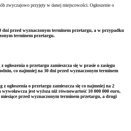
posób zwyczajowo przyjęty w danej miejscowości. Ogłoszenie o
 30 dni przed wyznaczonym terminem przetargu, a w przypadku
aczonym terminem przetargu.
ogłoszenia o przetargu zamieszcza się w prasie o zasięgu
tygodniu, co najmniej na 30 dni przed wyznaczonym terminem
z ogłoszenia o przetargu zamieszcza się co najmniej na 2
 wywoławcza jest wyższa niż równowartość 10 000 000 euro,
 2 miesiące przed wyznaczonym terminem przetargu, a drugi