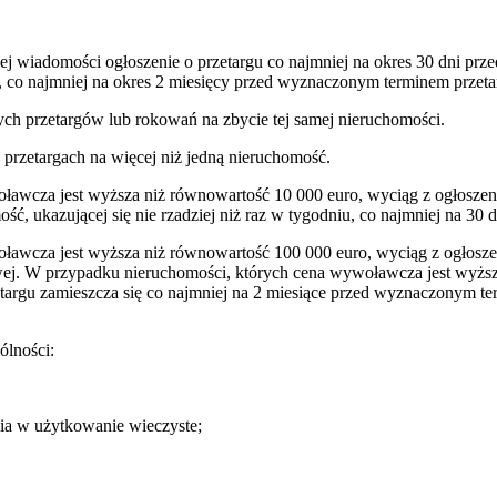
ej wiadomości ogłoszenie o przetargu co najmniej na okres 30 dni pr
 co najmniej na okres 2 miesięcy przed wyznaczonym terminem przeta
ych przetargów lub rokowań na zbycie tej samej nieruchomości.
przetargach na więcej niż jedną nieruchomość.
ławcza jest wyższa niż równowartość 10 000 euro, wyciąg z ogłoszeni
ość, ukazującej się nie rzadziej niż raz w tygodniu, co najmniej na 3
ławcza jest wyższa niż równowartość 100 000 euro, wyciąg z ogłoszeni
ej. W przypadku nieruchomości, których cena wywoławcza jest wyższa
targu zamieszcza się co najmniej na 2 miesiące przed wyznaczonym term
ólności:
nia w użytkowanie wieczyste;