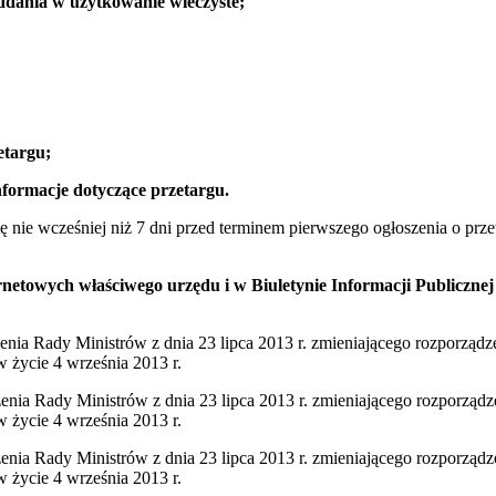
oddania w użytkowanie wieczyste;
etargu;
nformacje dotyczące przetargu.
ę nie wcześniej niż 7 dni przed terminem pierwszego ogłoszenia o pr
ernetowych właściwego urzędu i w Biuletynie Informacji Publiczne
ądzenia Rady Ministrów z dnia 23 lipca 2013 r. zmieniającego rozporzą
 życie 4 września 2013 r.
ądzenia Rady Ministrów z dnia 23 lipca 2013 r. zmieniającego rozporzą
 życie 4 września 2013 r.
ądzenia Rady Ministrów z dnia 23 lipca 2013 r. zmieniającego rozporzą
 życie 4 września 2013 r.