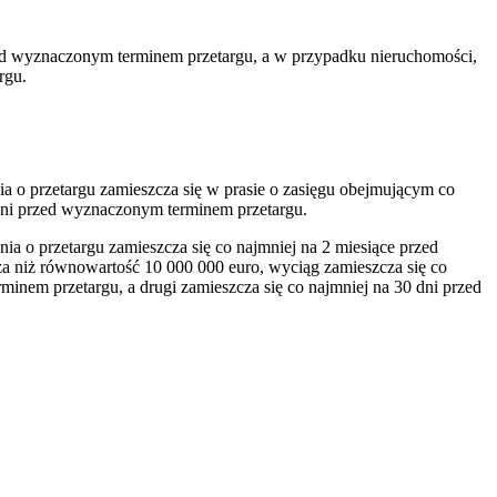
zed wyznaczonym terminem przetargu, a w przypadku nieruchomości,
rgu.
a o przetargu zamieszcza się w prasie o zasięgu obejmującym co
0 dni przed wyznaczonym terminem przetargu.
a o przetargu zamieszcza się co najmniej na 2 miesiące przed
 niż równowartość 10 000 000 euro, wyciąg zamieszcza się co
inem przetargu, a drugi zamieszcza się co najmniej na 30 dni przed