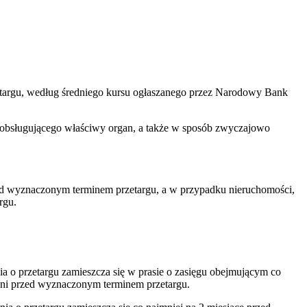
zetargu, według średniego kursu ogłaszanego przez Narodowy Bank
du obsługującego właściwy organ, a także w sposób zwyczajowo
zed wyznaczonym terminem przetargu, a w przypadku nieruchomości,
rgu.
a o przetargu zamieszcza się w prasie o zasięgu obejmującym co
0 dni przed wyznaczonym terminem przetargu.