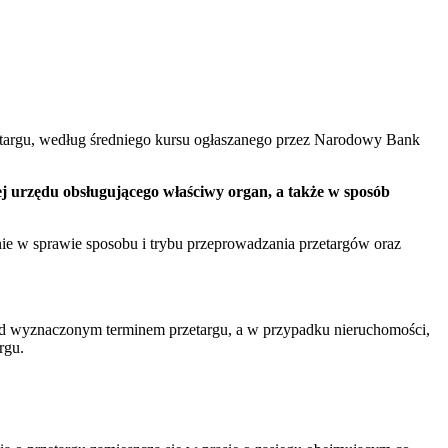
zetargu, według średniego kursu ogłaszanego przez Narodowy Bank
ej urzędu obsługującego właściwy organ, a także w sposób
nie w sprawie sposobu i trybu przeprowadzania przetargów oraz
zed wyznaczonym terminem przetargu, a w przypadku nieruchomości,
rgu.