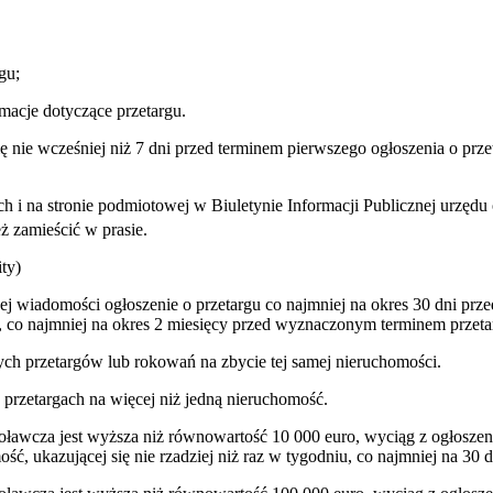
gu;
macje dotyczące przetargu.
ę nie wcześniej niż 7 dni przed terminem pierwszego ogłoszenia o pr
wych i na stronie podmiotowej w Biuletynie Informacji Publicznej urzę
ż zamieścić w prasie.
ty)
ej wiadomości ogłoszenie o przetargu co najmniej na okres 30 dni pr
 co najmniej na okres 2 miesięcy przed wyznaczonym terminem przeta
ych przetargów lub rokowań na zbycie tej samej nieruchomości.
przetargach na więcej niż jedną nieruchomość.
ławcza jest wyższa niż równowartość 10 000 euro, wyciąg z ogłoszeni
ość, ukazującej się nie rzadziej niż raz w tygodniu, co najmniej na 3