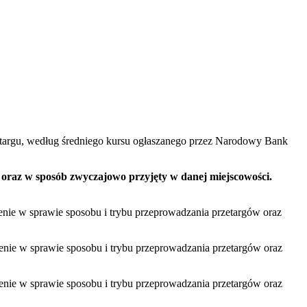
zetargu, według średniego kursu ogłaszanego przez Narodowy Bank
j oraz w sposób zwyczajowo przyjęty w danej miejscowości.
dzenie w sprawie sposobu i trybu przeprowadzania przetargów oraz
dzenie w sprawie sposobu i trybu przeprowadzania przetargów oraz
dzenie w sprawie sposobu i trybu przeprowadzania przetargów oraz