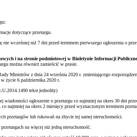
gu;
macje dotyczące przetargu.
ę nie wcześniej niż 7 dni przed terminem pierwszego ogłoszenia o pr
etowych i na stronie podmiotowej w Biuletynie Informacji Publiczn
argu można również zamieścić w prasie.
 Rady Ministrów z dnia 24 września 2020 r. zmieniającego rozporządze
w życie 6 października 2020 r.
U.2014.1490 tekst jednolity)
ej wiadomości ogłoszenie o przetargu co najmniej na okres 30 dni pr
 co najmniej na okres 2 miesięcy przed wyznaczonym terminem przeta
ych przetargów lub rokowań na zbycie tej samej nieruchomości.
przetargach na więcej niż jedną nieruchomość.