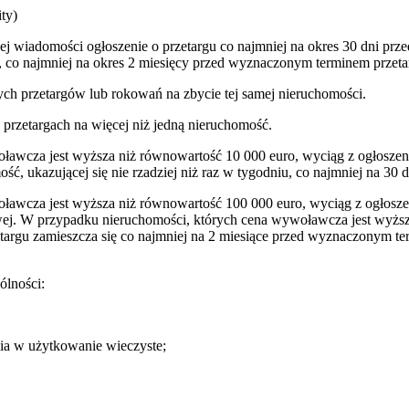
ty)
ej wiadomości ogłoszenie o przetargu co najmniej na okres 30 dni pr
 co najmniej na okres 2 miesięcy przed wyznaczonym terminem przeta
ych przetargów lub rokowań na zbycie tej samej nieruchomości.
przetargach na więcej niż jedną nieruchomość.
ławcza jest wyższa niż równowartość 10 000 euro, wyciąg z ogłoszeni
ość, ukazującej się nie rzadziej niż raz w tygodniu, co najmniej na 3
ławcza jest wyższa niż równowartość 100 000 euro, wyciąg z ogłoszeni
ej. W przypadku nieruchomości, których cena wywoławcza jest wyższa
targu zamieszcza się co najmniej na 2 miesiące przed wyznaczonym term
ólności:
nia w użytkowanie wieczyste;