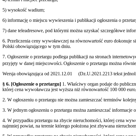
5) wysokość wadium;
6) informację o miejscu wywieszenia i publikacji ogłoszenia o przetar
7) dane teleadresowe, pod którymi można uzyskać szczegółowe infor
6. Przeliczenia ceny wywoławczej na równowartość euro dokonuje si
Polski obowiązującego w tym dniu.
7. Ogłoszenie o przetargu podlega publikacji na stronach interneto
przyjęty w danej miejscowości.
Ogłoszenie o przetargu można równie
Wersja obowiązująca od 2021.12.01 (Dz.U.2021.2213 tekst jednoli
§ 6.
[Ogłoszenie o przetargu]
1. Właściwy organ podaje do publiczn
której cena wywoławcza jest wyższa niż równowartość 100 000 euro,
2. W ogłoszeniu o przetargu nie można zamieszczać terminów kolejn
3. W jednym ogłoszeniu o przetargu można zamieszczać informacje o 
4. W przypadku przetargu na zbycie nieruchomości, której cena wywo
najmniej powiat, na terenie którego położona jest zbywana nieruchom