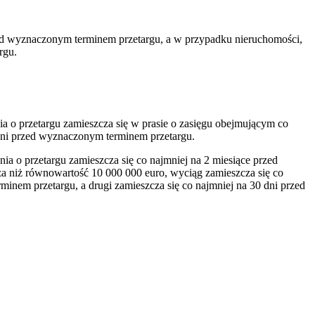
zed wyznaczonym terminem przetargu, a w przypadku nieruchomości,
rgu.
a o przetargu zamieszcza się w prasie o zasięgu obejmującym co
0 dni przed wyznaczonym terminem przetargu.
a o przetargu zamieszcza się co najmniej na 2 miesiące przed
 niż równowartość 10 000 000 euro, wyciąg zamieszcza się co
inem przetargu, a drugi zamieszcza się co najmniej na 30 dni przed